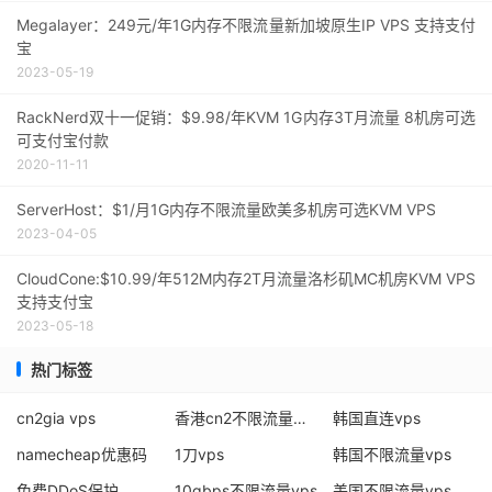
Megalayer：249元/年1G内存不限流量新加坡原生IP VPS 支持支付
宝
2023-05-19
RackNerd双十一促销：$9.98/年KVM 1G内存3T月流量 8机房可选
可支付宝付款
2020-11-11
ServerHost：$1/月1G内存不限流量欧美多机房可选KVM VPS
2023-04-05
CloudCone:$10.99/年512M内存2T月流量洛杉矶MC机房KVM VPS
支持支付宝
2023-05-18
热门标签
cn2gia vps
香港cn2不限流量独服
韩国直连vps
namecheap优惠码
1刀vps
韩国不限流量vps
免费DDoS保护
10gbps不限流量vps
美国不限流量vps