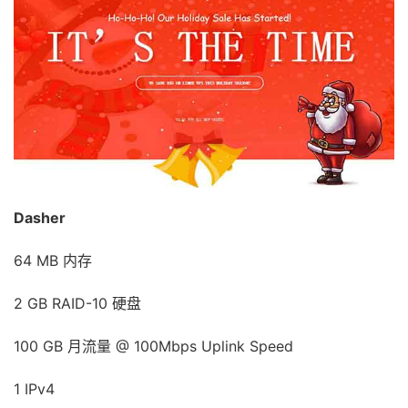
Dasher
64 MB 内存
2 GB RAID-10 硬盘
100 GB 月流量 @ 100Mbps Uplink Speed
1 IPv4