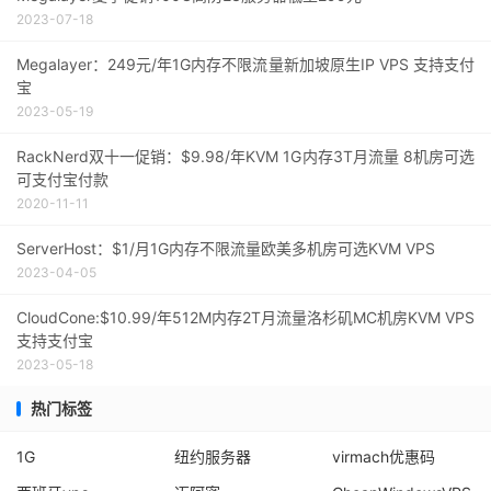
2023-07-18
Megalayer：249元/年1G内存不限流量新加坡原生IP VPS 支持支付
宝
2023-05-19
RackNerd双十一促销：$9.98/年KVM 1G内存3T月流量 8机房可选
可支付宝付款
2020-11-11
ServerHost：$1/月1G内存不限流量欧美多机房可选KVM VPS
2023-04-05
CloudCone:$10.99/年512M内存2T月流量洛杉矶MC机房KVM VPS
支持支付宝
2023-05-18
热门标签
1G
纽约服务器
virmach优惠码