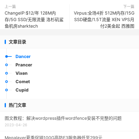
上一篇
下一篇
ChangeIP:$12/年 128M内
Virpus:全场4折 512M内存/15G
存/5G SSD/无限流量 洛杉矶鲨
SSD硬盘/1.5T流量 XEN VPS月
鱼机房sharktech
付2美金起 西雅图
文章目录
Dancer
Prancer
Vixen
Comet
Cupid
热门文章
图文教程：解决wordpress插件wordfence安装不完整的问题
2023-04-26
Megalayer夏季促销100G高防E3服务器低至299元