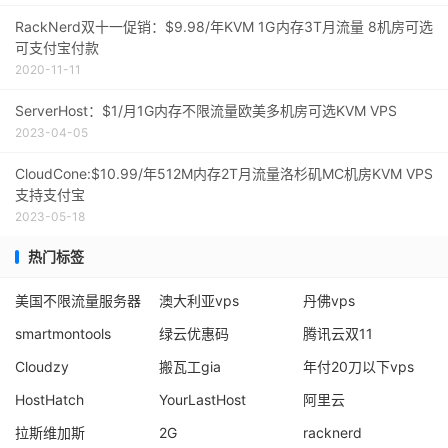
RackNerd双十一促销：$9.98/年KVM 1G内存3T月流量 8机房可选
可支付宝付款
2020-11-11
ServerHost：$1/月1G内存不限流量欧美多机房可选KVM VPS
2023-04-05
CloudCone:$10.99/年512M内存2T月流量洛杉矶MC机房KVM VPS
支持支付宝
2023-05-18
热门标签
美国不限流量服务器
澳大利亚vps
丹佛vps
smartmontools
绿云优惠码
腾讯云双11
Cloudzy
搬瓦工gia
年付20刀以下vps
HostHatch
YourLastHost
阿里云
拉斯维加斯
2G
racknerd