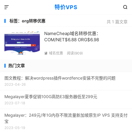
特价VPS


标签：org转移优惠
共 1 篇文章
NameCheap域名转移优惠：
COM/NET$6.88 ORG$6.98
域名优惠
阅读(909)

热门文章
图文教程：解决wordpress插件wordfence安装不完整的问题
2023-04-26
Megalayer夏季促销100G高防E3服务器低至299元
2023-07-18
Megalayer：249元/年1G内存不限流量新加坡原生IP VPS 支持支付
宝
2023-05-19