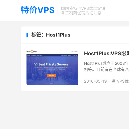
特价VPS
国内外特价VPS优惠促销
各主机商促销活动汇总
标签：Host1Plus
Host1Plus:
Host1Plus成立于
机等。目前有在全球有八个
布了限时的促销优惠，南非
2016-05-19
VPS
