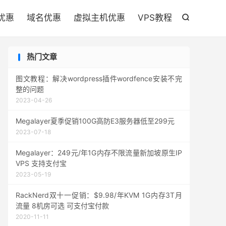

优惠
域名优惠
虚拟主机优惠
VPS教程

热门文章
图文教程：解决wordpress插件wordfence安装不完
整的问题
2023-04-26
Megalayer夏季促销100G高防E3服务器低至299元
2023-07-18
Megalayer：249元/年1G内存不限流量新加坡原生IP
VPS 支持支付宝
2023-05-19
RackNerd双十一促销：$9.98/年KVM 1G内存3T月
流量 8机房可选 可支付宝付款
2020-11-11