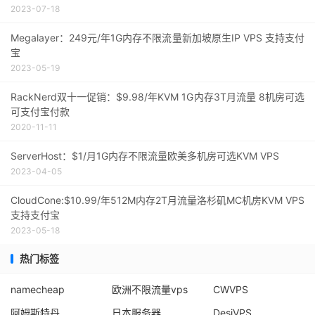
2023-07-18
Megalayer：249元/年1G内存不限流量新加坡原生IP VPS 支持支付
宝
2023-05-19
RackNerd双十一促销：$9.98/年KVM 1G内存3T月流量 8机房可选
可支付宝付款
2020-11-11
ServerHost：$1/月1G内存不限流量欧美多机房可选KVM VPS
2023-04-05
CloudCone:$10.99/年512M内存2T月流量洛杉矶MC机房KVM VPS
支持支付宝
2023-05-18
热门标签
namecheap
欧洲不限流量vps
CWVPS
阿姆斯特丹
日本服务器
DesiVPS