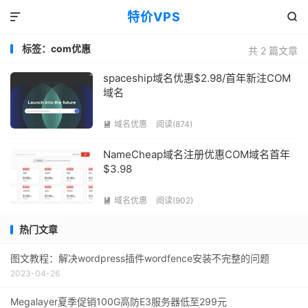
特价VPS


标签：com优惠
共 2 篇文章
spaceship域名优惠$2.98/首年新注COM
域名
域名优惠
阅读(874)

NameCheap域名注册优惠COM域名首年
$3.98
域名优惠
阅读(902)

热门文章
图文教程：解决wordpress插件wordfence安装不完整的问题
2023-04-26
Megalayer夏季促销100G高防E3服务器低至299元