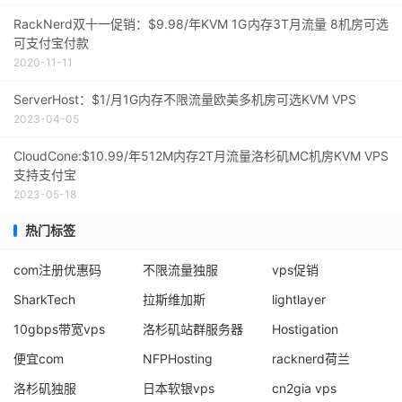
RackNerd双十一促销：$9.98/年KVM 1G内存3T月流量 8机房可选
可支付宝付款
2020-11-11
ServerHost：$1/月1G内存不限流量欧美多机房可选KVM VPS
2023-04-05
CloudCone:$10.99/年512M内存2T月流量洛杉矶MC机房KVM VPS
支持支付宝
2023-05-18
热门标签
com注册优惠码
不限流量独服
vps促销
SharkTech
拉斯维加斯
lightlayer
10gbps带宽vps
洛杉矶站群服务器
Hostigation
便宜com
NFPHosting
racknerd荷兰
洛杉矶独服
日本软银vps
cn2gia vps