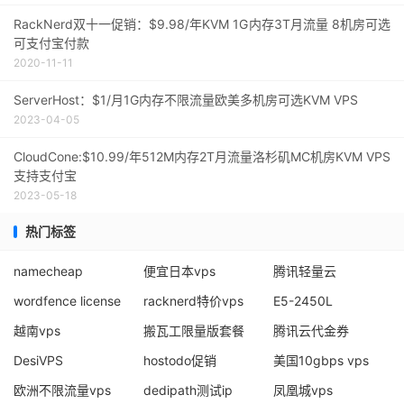
RackNerd双十一促销：$9.98/年KVM 1G内存3T月流量 8机房可选
可支付宝付款
2020-11-11
ServerHost：$1/月1G内存不限流量欧美多机房可选KVM VPS
2023-04-05
CloudCone:$10.99/年512M内存2T月流量洛杉矶MC机房KVM VPS
支持支付宝
2023-05-18
热门标签
namecheap
便宜日本vps
腾讯轻量云
wordfence license
racknerd特价vps
E5-2450L
越南vps
搬瓦工限量版套餐
腾讯云代金券
DesiVPS
hostodo促销
美国10gbps vps
欧洲不限流量vps
dedipath测试ip
凤凰城vps