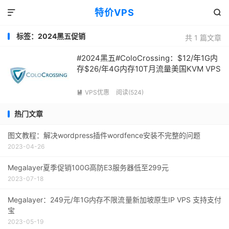
特价VPS


标签：2024黑五促销
共 1 篇文章
#2024黑五#ColoCrossing：$12/年1G内
存$26/年4G内存10T月流量美国KVM VPS
VPS优惠
阅读(524)

热门文章
图文教程：解决wordpress插件wordfence安装不完整的问题
2023-04-26
Megalayer夏季促销100G高防E3服务器低至299元
2023-07-18
Megalayer：249元/年1G内存不限流量新加坡原生IP VPS 支持支付
宝
2023-05-19