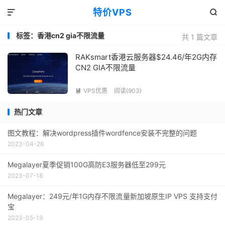
特价VPS


标签：香港cn2 gia不限流量
共 1 篇文章
RAKsmart香港云服务器$24.46/年2G内存
CN2 GIA不限流量
VPS优惠
阅读(903)

热门文章
图文教程：解决wordpress插件wordfence安装不完整的问题
2023-04-26
Megalayer夏季促销100G高防E3服务器低至299元
2023-07-18
Megalayer：249元/年1G内存不限流量新加坡原生IP VPS 支持支付
宝
2023-05-19