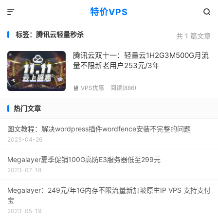
特价VPS


标签：腾讯云轻量秒杀
共 1 篇文章
腾讯云双十一：轻量云1H2G3M500G月流
量不限新老用户253元/3年
VPS优惠
阅读(886)

热门文章
图文教程：解决wordpress插件wordfence安装不完整的问题
2023-04-26
Megalayer夏季促销100G高防E3服务器低至299元
2023-07-18
Megalayer：249元/年1G内存不限流量新加坡原生IP VPS 支持支付
宝
2023-05-19