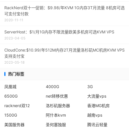
RackNerd双十一促销：$9.98/年KVM 1G内存3T月流量 8机房可选
可支付宝付款
2020-11-11
ServerHost：$1/月1G内存不限流量欧美多机房可选KVM VPS
2023-04-05
CloudCone:$10.99/年512M内存2T月流量洛杉矶MC机房KVM VPS
支持支付宝
2023-05-18
热门标签
凤凰城
4000G
3G
6500G
net转移优惠
大流量vps
racknerd双12
洛杉矶服务器
香港MG机房
1500G
阿什本kvm
越南vps
美国服务器
圣何塞独服
腾讯云轻量