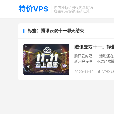
特价VPS
国内外特价VPS优惠促销
各主机商促销活动汇总
标签：腾讯云双十一哪天结束
腾讯云双十一：轻量云
腾讯云的双十一活动还在
新用户专享，不过这次
买，价格也只需要253元
2020-11-12
VPS优
