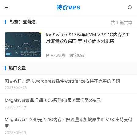
特价VPS


标签：爱荷达
共 1 篇文章
IonSwitch:$17.5/年KVM VPS 1G内存/1T
月流量/2G端口 美国爱荷达州机房
VPS优惠
阅读(892)

热门文章
图文教程：解决wordpress插件wordfence安装不完整的问题
2023-04-26
Megalayer夏季促销100G高防E3服务器低至299元
2023-07-18
Megalayer：249元/年1G内存不限流量新加坡原生IP VPS 支持支付
宝
2023-05-19