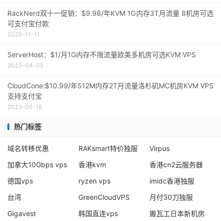
RackNerd双十一促销：$9.98/年KVM 1G内存3T月流量 8机房可选
可支付宝付款
2020-11-11
ServerHost：$1/月1G内存不限流量欧美多机房可选KVM VPS
2023-04-05
CloudCone:$10.99/年512M内存2T月流量洛杉矶MC机房KVM VPS
支持支付宝
2023-05-18
热门标签
域名转移优惠
RAKsmart特价独服
Virpus
加拿大10Gbps vps
香港kvm
香港cn2云服务器
德国vps
ryzen vps
imidc香港独服
台湾
GreenCloudVPS
月付30刀独服
Gigavest
韩国直连vps
搬瓦工日本新机房