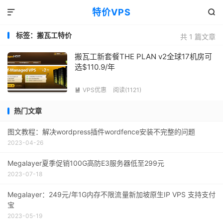
特价VPS


标签：搬瓦工特价
共 1 篇文章
搬瓦工新套餐THE PLAN v2全球17机房可
选$110.9/年
VPS优惠
阅读(1121)

热门文章
图文教程：解决wordpress插件wordfence安装不完整的问题
2023-04-26
Megalayer夏季促销100G高防E3服务器低至299元
2023-07-18
Megalayer：249元/年1G内存不限流量新加坡原生IP VPS 支持支付
宝
2023-05-19