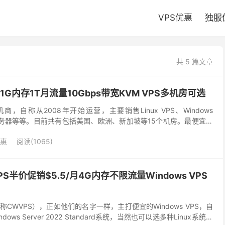
VPS优惠
独服
共 5 篇文章
5/月1G内存1T月流量10Gbps带宽KVM VPS多机房可选
机商，自称从2008年开始运营，主要销售Linux VPS、Windows
S、云服务器等等。目前共有包括美国、欧洲、新加坡等15个机房。最便宜的
，1T月流量...
优惠
阅读(1065)
VPS半价促销$5.5/月4G内存不限流量Windows VPS
S（简称CWVPS），正如他们的名字一样，主打便宜的Windows VPS，自
indows Server 2022 Standard系统，当然也可以选多种Linux系统。