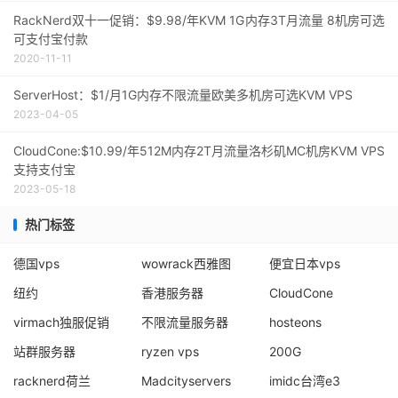
RackNerd双十一促销：$9.98/年KVM 1G内存3T月流量 8机房可选
可支付宝付款
2020-11-11
ServerHost：$1/月1G内存不限流量欧美多机房可选KVM VPS
2023-04-05
CloudCone:$10.99/年512M内存2T月流量洛杉矶MC机房KVM VPS
支持支付宝
2023-05-18
热门标签
德国vps
wowrack西雅图
便宜日本vps
纽约
香港服务器
CloudCone
virmach独服促销
不限流量服务器
hosteons
站群服务器
ryzen vps
200G
racknerd荷兰
Madcityservers
imidc台湾e3