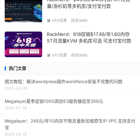
量/洛杉矶等多机房/支付宝付款
VPS优惠
阅读(886)

RackNerd：618促销$17.88/年1.8G内存
5T月流量KVM 多机房可选 可支付宝付款
VPS优惠
阅读(899)

热门文章
图文教程：解决wordpress插件wordfence安装不完整的问题
2023-04-26
Megalayer夏季促销100G高防E3服务器低至299元
2023-07-18
Megalayer：249元/年1G内存不限流量新加坡原生IP VPS 支持支付
宝
2023-05-19